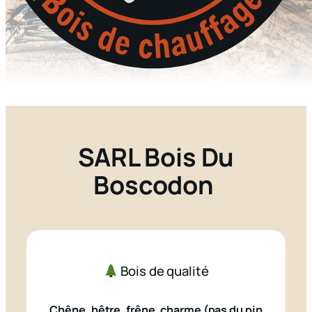
SARL Bois Du
Boscodon
Bois de qualité
Chêne, hêtre, frêne, charme (pas du pin