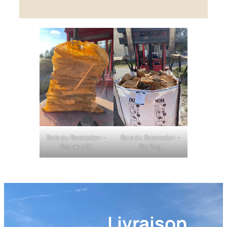
Bois du Boscodon –
Bois du Boscodon –
Sac de 40L
Big Bag
Livraison