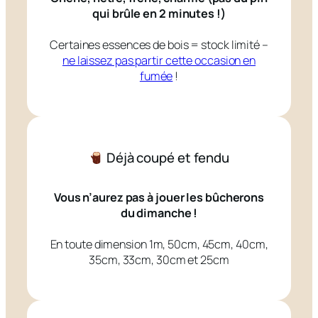
qui brûle en 2 minutes !)
Certaines essences de bois = stock limité –
ne laissez pas partir cette occasion en
fumée
!
Déjà coupé et fendu
Vous n’aurez pas à jouer les bûcherons
du dimanche !
En toute dimension 1m, 50cm, 45cm, 40cm,
35cm, 33cm, 30cm et 25cm